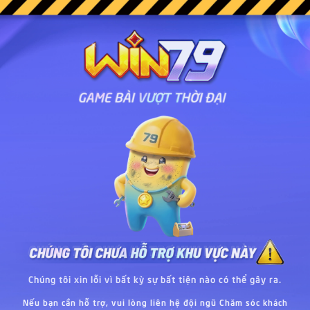
Chúng tôi xin lỗi vì bất kỳ sự bất tiện nào có thể gây ra.
Nếu bạn cần hỗ trợ, vui lòng liên hệ đội ngũ Chăm sóc khách