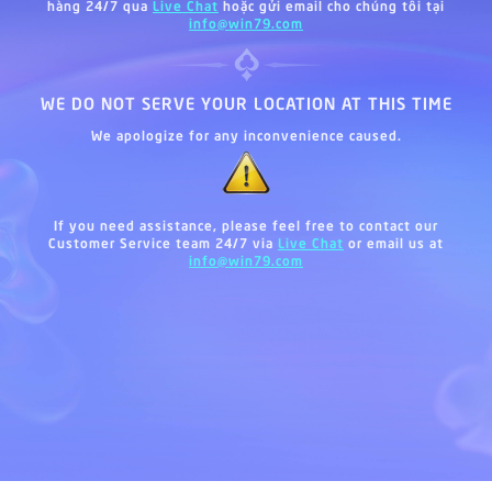
hàng 24/7 qua
Live Chat
hoặc gửi email cho chúng tôi tại
info@win79.com
WE DO NOT SERVE YOUR LOCATION AT THIS TIME
We apologize for any inconvenience caused.
If you need assistance, please feel free to contact our
Customer Service team 24/7 via
Live Chat
or email us at
info@win79.com