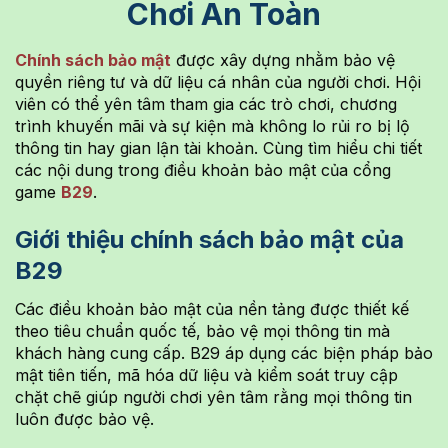
Chơi An Toàn
Chính sách bảo mật
được xây dựng nhằm bảo vệ
quyền riêng tư và dữ liệu cá nhân của người chơi. Hội
viên có thể yên tâm tham gia các trò chơi, chương
trình khuyến mãi và sự kiện mà không lo rủi ro bị lộ
thông tin hay gian lận tài khoản. Cùng tìm hiểu chi tiết
các nội dung trong điều khoản bảo mật của cổng
game
B29
.
Giới thiệu chính sách bảo mật của
B29
Các điều khoản bảo mật của nền tảng được thiết kế
theo tiêu chuẩn quốc tế, bảo vệ mọi thông tin mà
khách hàng cung cấp. B29 áp dụng các biện pháp bảo
mật tiên tiến, mã hóa dữ liệu và kiểm soát truy cập
chặt chẽ giúp người chơi yên tâm rằng mọi thông tin
luôn được bảo vệ.