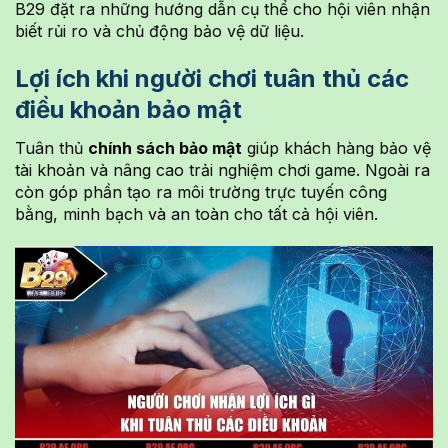
B29 đặt ra những hướng dẫn cụ thể cho hội viên nhận
biết rủi ro và chủ động bảo vệ dữ liệu.
Lợi ích khi người chơi tuân thủ các
điều khoản bảo mật
Tuân thủ
chính sách bảo mật
giúp khách hàng bảo vệ
tài khoản và nâng cao trải nghiệm chơi game. Ngoài ra
còn góp phần tạo ra môi trường trực tuyến công
bằng, minh bạch và an toàn cho tất cả hội viên.