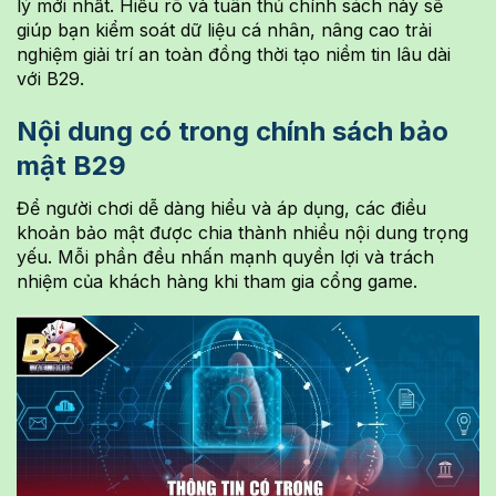
lý mới nhất. Hiểu rõ và tuân thủ chính sách này sẽ
giúp bạn kiểm soát dữ liệu cá nhân, nâng cao trải
nghiệm giải trí an toàn đồng thời tạo niềm tin lâu dài
với B29.
Nội dung có trong chính sách bảo
mật B29
Để người chơi dễ dàng hiểu và áp dụng, các điều
khoản bảo mật được chia thành nhiều nội dung trọng
yếu. Mỗi phần đều nhấn mạnh quyền lợi và trách
nhiệm của khách hàng khi tham gia cổng game.