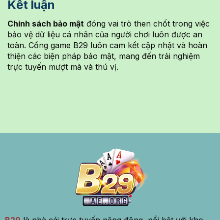
Kết luận
Chính sách bảo mật
đóng vai trò then chốt trong việc
bảo vệ dữ liệu cá nhân của người chơi luôn được an
toàn. Cổng game B29 luôn cam kết cập nhật và hoàn
thiện các biện pháp bảo mật, mang đến trải nghiệm
trực tuyến mượt mà và thú vị.
B29
là nhà cái trực tuyến năng động, nổi bật với kho