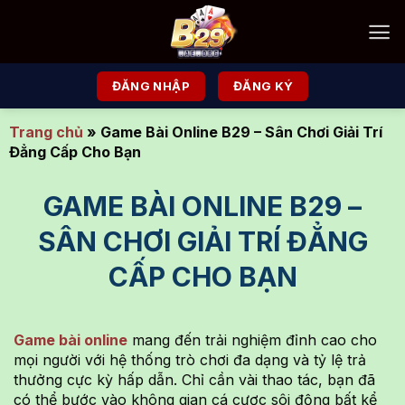
Chuyển
đến
nội
dung
ĐĂNG NHẬP
ĐĂNG KÝ
Trang chủ
»
Game Bài Online B29 – Sân Chơi Giải Trí
Đẳng Cấp Cho Bạn
GAME BÀI ONLINE B29 –
SÂN CHƠI GIẢI TRÍ ĐẲNG
CẤP CHO BẠN
Game bài online
mang đến trải nghiệm đỉnh cao cho
mọi người với hệ thống trò chơi đa dạng và tỷ lệ trả
thưởng cực kỳ hấp dẫn.
Chỉ cần vài thao tác, bạn đã
có thể bước vào không gian cá cược sôi động bất kể