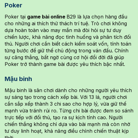
Poker
Poker tại
game bài online
B29 là lựa chọn hàng đầu
cho những ai thích thử thách trí tuệ. Trò chơi không
dựa hoàn toàn vào may mắn mà đòi hỏi sự tư duy
chiến lược, khả năng đọc tình huống và phân tích đối
thủ. Người chơi cần biết cách kiểm soát vốn, tính toán
từng bước để giữ thế chủ động trong ván đấu. Chính
sự căng thẳng, bất ngờ cùng cơ hội đổi đời đã giúp
Poker trở thành game bài được yêu thích bậc nhất.
Mậu binh
Mậu binh là sân chơi dành cho những người yêu thích
sự sáng tạo trong cách xếp bài. Với 13 lá, người chơi
cần sắp xếp thành 3 chi sao cho hợp lý, vừa giữ thế
mạnh vừa tránh rủi ro. Từng chi bài được đem so sánh
trực tiếp với đối thủ, tạo ra sự kịch tính cao. Người
chiến thắng không chỉ dựa vào bài mạnh mà còn nhờ
tư duy linh hoạt, khả năng điều chỉnh chiến thuật kịp
thời.