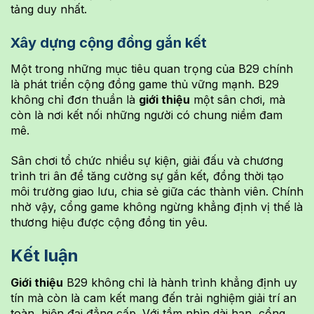
tảng duy nhất.
Xây dựng cộng đồng gắn kết
Một trong những mục tiêu quan trọng của B29 chính
là phát triển cộng đồng game thủ vững mạnh. B29
không chỉ đơn thuần là
giới thiệu
một sân chơi, mà
còn là nơi kết nối những người có chung niềm đam
mê.
Sân chơi tổ chức nhiều sự kiện, giải đấu và chương
trình tri ân để tăng cường sự gắn kết, đồng thời tạo
môi trường giao lưu, chia sẻ giữa các thành viên. Chính
nhờ vậy, cổng game không ngừng khẳng định vị thế là
thương hiệu được cộng đồng tin yêu.
Kết luận
Giới thiệu
B29 không chỉ là hành trình khẳng định uy
tín mà còn là cam kết mang đến trải nghiệm giải trí an
toàn, hiện đại đẳng cấp. Với tầm nhìn dài hạn, cổng