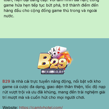
game hứa hẹn tiếp tục bứt phá, trở thành điểm đến
hàng đầu cho cộng đồng game thủ trong và ngoài
nước.
B29
là nhà cái trực tuyến năng động, nổi bật với kho
game cá cược đa dạng, giao diện thân thiện, tốc độ nạp
rút vượt trội và ưu đãi khủng, mang đến trải nghiệm giải
trí mượt mà và cuốn hút cho mọi người chơi.
Website:
https://camlyhotel.com/