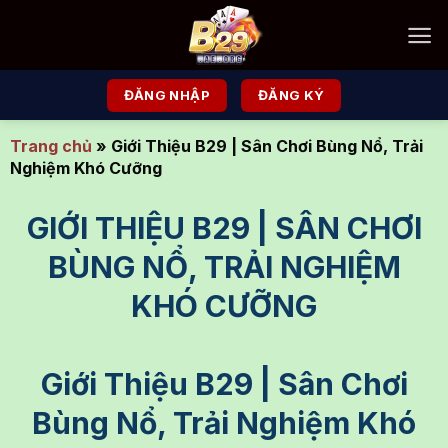
Chuyển
đến
nội
dung
ĐĂNG NHẬP
ĐĂNG KÝ
Trang chủ
»
Giới Thiệu B29 | Sân Chơi Bùng Nổ, Trải
Nghiệm Khó Cưỡng
GIỚI THIỆU B29 | SÂN CHƠI
BÙNG NỔ, TRẢI NGHIỆM
KHÓ CƯỠNG
Giới Thiệu B29 | Sân Chơi
Bùng Nổ, Trải Nghiệm Khó