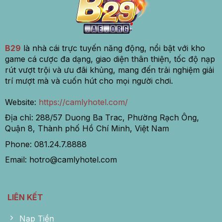
B29
là nhà cái trực tuyến năng động, nổi bật với kho
game cá cược đa dạng, giao diện thân thiện, tốc độ nạp
rút vượt trội và ưu đãi khủng, mang đến trải nghiệm giải
trí mượt mà và cuốn hút cho mọi người chơi.
Website:
https://camlyhotel.com/
Địa chỉ:
288/57 Duong Ba Trac, Phường Rạch Ông,
Quận 8,
Thành phố Hồ Chí Minh, Việt Nam
Phone:
081.24.7.8888
Email:
hotro@camlyhotel.com
LIÊN KẾT
Nạp Tiền