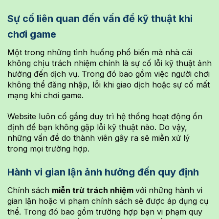
Sự cố liên quan đến vấn đề kỹ thuật khi
chơi game
Một trong những tình huống phổ biến mà nhà cái
không chịu trách nhiệm chính là sự cố lỗi kỹ thuật ảnh
hưởng đến dịch vụ. Trong đó bao gồm việc người chơi
không thể đăng nhập, lỗi khi giao dịch hoặc sự cố mất
mạng khi chơi game.
Website luôn cố gắng duy trì hệ thống hoạt động ổn
định để bạn không gặp lỗi kỹ thuật nào. Do vậy,
những vấn đề do thành viên gây ra sẽ miễn xử lý
trong mọi trường hợp.
Hành vi gian lận ảnh hưởng đến quy định
Chính sách
miễn trừ trách nhiệm
với những hành vi
gian lận hoặc vi phạm chính sách sẽ được áp dụng cụ
thể. Trong đó bao gồm trường hợp bạn vi phạm quy