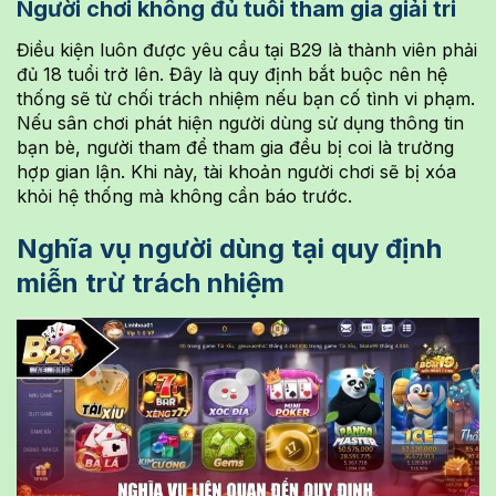
Người chơi không đủ tuổi tham gia giải tri
Điều kiện luôn được yêu cầu tại B29 là thành viên phải
đủ 18 tuổi trở lên. Đây là quy định bắt buộc nên hệ
thống sẽ từ chối trách nhiệm nếu bạn cố tình vi phạm.
Nếu sân chơi phát hiện người dùng sử dụng thông tin
bạn bè, người tham để tham gia đều bị coi là trường
hợp gian lận. Khi này, tài khoản người chơi sẽ bị xóa
khỏi hệ thống mà không cần báo trước.
Nghĩa vụ người dùng tại quy định
miễn trừ trách nhiệm