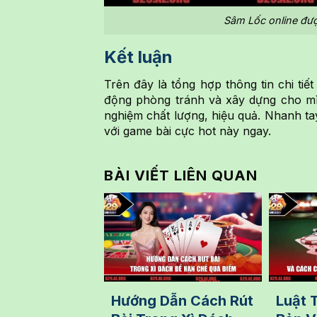
Sâm Lốc online đượ
Kết luận
Trên đây là tổng hợp thông tin chi tiế
động phòng tránh và xây dựng cho mì
nghiệm chất lượng, hiệu quả. Nhanh ta
với game bài cực hot này ngay.
BÀI VIẾT LIÊN QUAN
Hướng Dẫn Cách Rút
Luật 