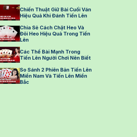
Chiến Thuật Giữ Bài Cuối Ván
Hiệu Quả Khi Đánh Tiến Lên
Chia Sẻ Cách Chặt Heo Và
Đôi Heo Hiệu Quả Trong Tiến
Lên
Các Thế Bài Mạnh Trong
Tiến Lên Người Chơi Nên Biết
So Sánh 2 Phiên Bản Tiến Lên
Miền Nam Và Tiến Lên Miền
Bắc