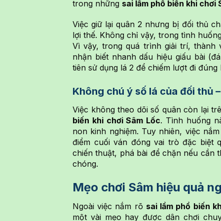
trong những
sai lầm phổ biến khi chơi
Việc giữ lại quân 2 nhưng bị đối thủ 
lợi thế. Không chỉ vậy, trong tình huốn
Vì vậy, trong quá trình giải trí, thàn
nhận biết nhanh dấu hiệu giấu bài (đá
tiên sử dụng lá 2 để chiếm lượt đi đúng
Không chú ý số lá của đối thủ 
Việc không theo dõi số quân còn lại tr
biến khi chơi Sâm Lốc
. Tình huống n
non kinh nghiệm. Tuy nhiên, việc nắm 
điểm cuối ván đóng vai trò đặc biệt 
chiến thuật, phá bài để chặn nếu cần t
chóng.
Mẹo chơi Sâm hiệu quả n
Ngoài việc nắm rõ
sai lầm phổ biến k
một vài mẹo hay được dân chơi chuyê