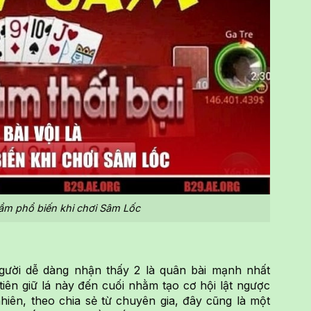
i lầm phổ biến khi chơi Sâm Lốc
người dễ dàng nhận thấy 2 là quân bài mạnh nhất
tiên giữ lá này đến cuối nhằm tạo cơ hội lật ngược
hiên, theo chia sẻ từ chuyên gia, đây cũng là một