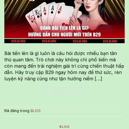
Bài tiến lên là gì luôn là câu hỏi được nhiều bạn tân
thủ quan tâm. Trò chơi này không chỉ phổ biến mà
còn mang đến trải nghiệm giải trí cùng chiến thuật hấp
dẫn. Hãy truy cập B29 ngay hôm nay để thử sức, rèn
luyện kỹ năng cũng như tận hưởng niềm […]
TIẾP TỤC ĐỌC
→
Đã đăng trong
BLOG
BLOG