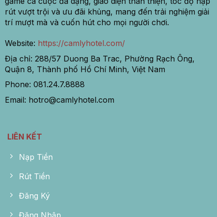
game cá cược đa dạng, giao diện thân thiện, tốc độ nạp
rút vượt trội và ưu đãi khủng, mang đến trải nghiệm giải
trí mượt mà và cuốn hút cho mọi người chơi.
Website:
https://camlyhotel.com/
Địa chỉ:
288/57 Duong Ba Trac, Phường Rạch Ông,
Quận 8,
Thành phố Hồ Chí Minh, Việt Nam
Phone:
081.24.7.8888
Email:
hotro@camlyhotel.com
LIÊN KẾT
Nạp Tiền
Rút Tiền
Đăng Ký
Đăng Nhập