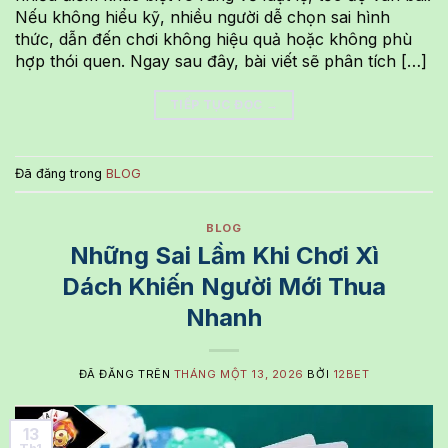
Nếu không hiểu kỹ, nhiều người dễ chọn sai hình
thức, dẫn đến chơi không hiệu quả hoặc không phù
hợp thói quen. Ngay sau đây, bài viết sẽ phân tích […]
TIẾP TỤC ĐỌC
→
Đã đăng trong
BLOG
BLOG
Những Sai Lầm Khi Chơi Xì
Dách Khiến Người Mới Thua
Nhanh
ĐÃ ĐĂNG TRÊN
THÁNG MỘT 13, 2026
BỞI
12BET
13