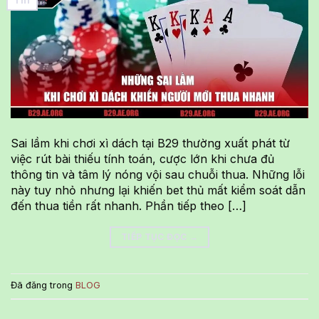
Th1
Sai lầm khi chơi xì dách tại B29 thường xuất phát từ
việc rút bài thiếu tính toán, cược lớn khi chưa đủ
thông tin và tâm lý nóng vội sau chuỗi thua. Những lỗi
này tuy nhỏ nhưng lại khiến bet thủ mất kiểm soát dẫn
đến thua tiền rất nhanh. Phần tiếp theo […]
TIẾP TỤC ĐỌC
→
Đã đăng trong
BLOG