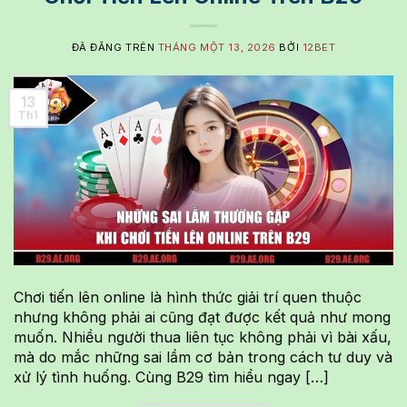
ĐÃ ĐĂNG TRÊN
THÁNG MỘT 13, 2026
BỞI
12BET
13
Th1
Chơi tiến lên online là hình thức giải trí quen thuộc
nhưng không phải ai cũng đạt được kết quả như mong
muốn. Nhiều người thua liên tục không phải vì bài xấu,
mà do mắc những sai lầm cơ bản trong cách tư duy và
xử lý tình huống. Cùng B29 tìm hiểu ngay […]