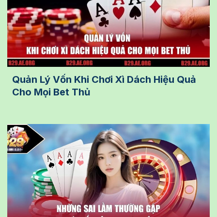
Quản Lý Vốn Khi Chơi Xì Dách Hiệu Quả
Cho Mọi Bet Thủ