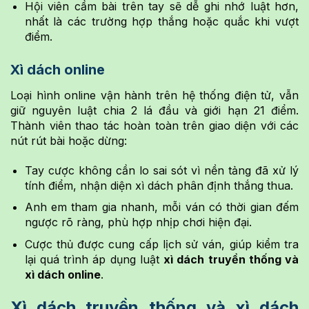
Hội viên cầm bài trên tay sẽ dễ ghi nhớ luật hơn,
nhất là các trường hợp thắng hoặc quắc khi vượt
điểm.
Xì dách online
Loại hình online vận hành trên hệ thống điện tử, vẫn
giữ nguyên luật chia 2 lá đầu và giới hạn 21 điểm.
Thành viên thao tác hoàn toàn trên giao diện với các
nút rút bài hoặc dừng:
Tay cược không cần lo sai sót vì nền tảng đã xử lý
tính điểm, nhận diện xì dách phân định thắng thua.
Anh em tham gia nhanh, mỗi ván có thời gian đếm
ngược rõ ràng, phù hợp nhịp chơi hiện đại.
Cược thủ được cung cấp lịch sử ván, giúp kiểm tra
lại quá trình áp dụng luật
xì dách truyền thống và
xì dách online
.
Xì dách truyền thống và xì dách