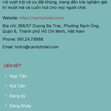
rút vượt trội và ưu đãi khủng, mang đến trải nghiệm giải
trí mượt mà và cuốn hút cho mọi người chơi.
Website:
https://camlyhotel.com/
Địa chỉ:
288/57 Duong Ba Trac, Phường Rạch Ông,
Quận 8,
Thành phố Hồ Chí Minh, Việt Nam
Phone:
081.24.7.8888
Email:
hotro@camlyhotel.com
LIÊN KẾT
Nạp Tiền
Rút Tiền
Đăng Ký
Đăng Nhập