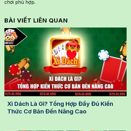
chơi phù hợp.
BÀI VIẾT LIÊN QUAN
Xì Dách Là Gì? Tổng Hợp Đầy Đủ Kiến
Thức Cơ Bản Đến Nâng Cao