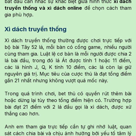
bắt đầu cân nhắc sự khác biệt giữa hình thức
xì dách
truyền thống và xì dách online
để chọn cách tham
gia phù hợp.
Xì dách truyền thống
Xì dách truyền thống thường được chơi trực tiếp với
bộ bài Tây 52 lá, mỗi bàn có cổng game, nhiều người
cùng tham gia. Luật lệ cơ bản là mỗi người được chia 2
lá bài đầu, trong đó lá Át được tính 1 hoặc 11 điểm,
các lá hình J, Q, K tính 10 điểm, các lá còn lại giữ
nguyên giá trị. Mục tiêu của cược thủ là đạt tổng điểm
gần 21 nhất nhưng không vượt quá mốc này.
Trong quá trình chơi, bet thủ có quyền rút thêm bài
hoặc dừng lại tùy theo tổng điểm hiện có. Trường hợp
bài đạt 21 điểm với 2 lá đầu gọi là xì dách, được xử
thắng cao hơn.
Anh em tham gia trực tiếp cần tự ghi nhớ luật, quan
sát cách chia bài và chịu ảnh hưởng bởi yếu tố tâm lý