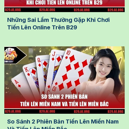
Những Sai Lầm Thường Gặp Khi Chơi
Tiến Lên Online Trên B29
So Sánh 2 Phiên Bản Tiến Lên Miền Nam
Và Tiến Lên Miền Bắc