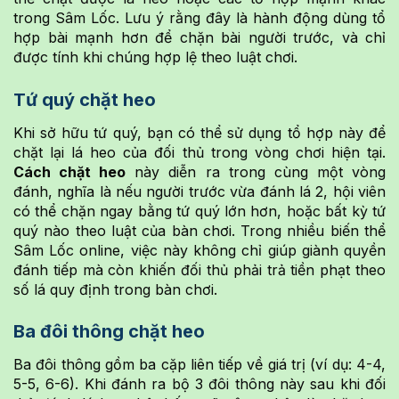
trong Sâm Lốc. Lưu ý rằng đây là hành động dùng tổ
hợp bài mạnh hơn để chặn bài người trước, và chỉ
được tính khi chúng hợp lệ theo luật chơi.
Tứ quý chặt heo
Khi sở hữu tứ quý, bạn có thể sử dụng tổ hợp này để
chặt lại lá heo của đối thủ trong vòng chơi hiện tại.
Cách chặt heo
này diễn ra trong cùng một vòng
đánh, nghĩa là nếu người trước vừa đánh lá 2, hội viên
có thể chặn ngay bằng tứ quý lớn hơn, hoặc bất kỳ tứ
quý nào theo luật của bàn chơi. Trong nhiều biến thể
Sâm Lốc online, việc này không chỉ giúp giành quyền
đánh tiếp mà còn khiến đối thủ phải trả tiền phạt theo
số lá quy định trong bàn chơi.
Ba đôi thông chặt heo
Ba đôi thông gồm ba cặp liên tiếp về giá trị (ví dụ: 4-4,
5-5, 6-6). Khi đánh ra bộ 3 đôi thông này sau khi đối