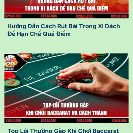
Hướng Dẫn Cách Rút Bài Trong Xì Dách
Để Hạn Chế Quá Điểm
Top Lỗi Thường Gặp Khi Chơi Baccarat