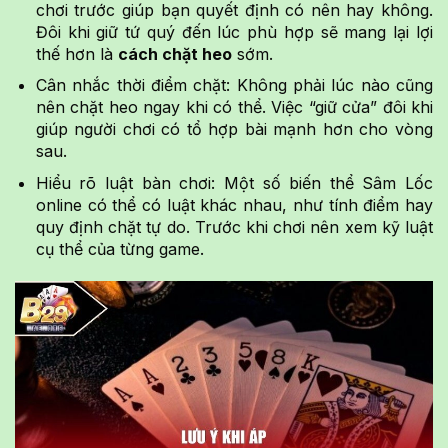
chơi trước giúp bạn quyết định có nên hay không.
Đôi khi giữ tứ quý đến lúc phù hợp sẽ mang lại lợi
thế hơn là
cách chặt heo
sớm.
Cân nhắc thời điểm chặt: Không phải lúc nào cũng
nên chặt heo ngay khi có thể. Việc “giữ cửa” đôi khi
giúp người chơi có tổ hợp bài mạnh hơn cho vòng
sau.
Hiểu rõ luật bàn chơi: Một số biến thể Sâm Lốc
online có thể có luật khác nhau, như tính điểm hay
quy định chặt tự do. Trước khi chơi nên xem kỹ luật
cụ thể của từng game.