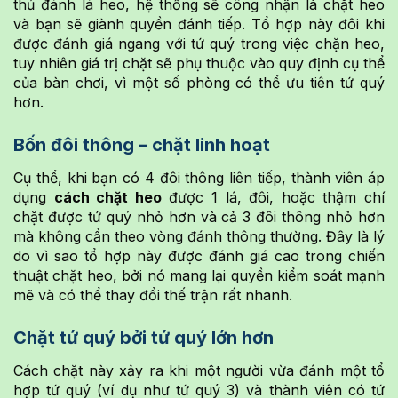
thủ đánh lá heo, hệ thống sẽ công nhận là chặt heo
và bạn sẽ giành quyền đánh tiếp. Tổ hợp này đôi khi
được đánh giá ngang với tứ quý trong việc chặn heo,
tuy nhiên giá trị chặt sẽ phụ thuộc vào quy định cụ thể
của bàn chơi, vì một số phòng có thể ưu tiên tứ quý
hơn.
Bốn đôi thông – chặt linh hoạt
Cụ thể, khi bạn có 4 đôi thông liên tiếp, thành viên áp
dụng
cách chặt heo
được 1 lá, đôi, hoặc thậm chí
chặt được tứ quý nhỏ hơn và cả 3 đôi thông nhỏ hơn
mà không cần theo vòng đánh thông thường. Đây là lý
do vì sao tổ hợp này được đánh giá cao trong chiến
thuật chặt heo, bởi nó mang lại quyền kiểm soát mạnh
mẽ và có thể thay đổi thế trận rất nhanh.
Chặt tứ quý bởi tứ quý lớn hơn
Cách chặt này xảy ra khi một người vừa đánh một tổ
hợp tứ quý (ví dụ như tứ quý 3) và thành viên có tứ