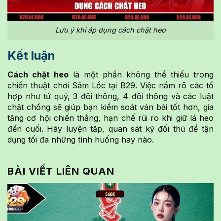
Lưu ý khi áp dụng cách chặt heo
Kết luận
Cách chặt heo
là một phần không thể thiếu trong
chiến thuật chơi Sâm Lốc tại B29. Việc nắm rõ các tổ
hợp như tứ quý, 3 đôi thông, 4 đôi thông và các luật
chặt chồng sẽ giúp bạn kiểm soát ván bài tốt hơn, gia
tăng cơ hội chiến thắng, hạn chế rủi ro khi giữ lá heo
đến cuối. Hãy luyện tập, quan sát kỹ đối thủ để tận
dụng tối đa những tình huống hay nào.
BÀI VIẾT LIÊN QUAN