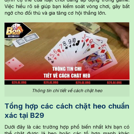
Việc hiểu rõ sẽ giúp bạn kiểm soát vòng chơi, gây bất
ngờ cho đối thủ và gia tăng cơ hội thắng lớn.
Thông tin chi tiết về cách chặt heo
Tổng hợp các cách chặt heo chuẩn
xác tại B29
Dưới đây là các trường hợp phổ biến nhất khi bạn có
thể chặt được lá heo hoặc các tổ hợp mạnh khác