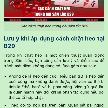
Các cách chặt heo trong bài sâm lốc B29
Lưu ý khi áp dụng cách chặt heo tại
B29
Trong khi chặt heo là một chiến thuật quan trọng
trong Sâm Lốc, bạn cũng cần lưu ý vài điểm sau để
tránh mất điểm không đáng có. Bao gồm như sau:
Không để lá heo đến cuối: Nếu bạn giữ lá heo đến
cuối cùng mà không đánh được, hội viên có thể bị
tính là “thối heo” và bị phạt nặng. Việc giữ quá lâu
lá quân mạnh này đôi khi lại phản tác dụng nếu đối
thủ có tổ hợp chặt.
Theo dõi tổ hợp bài trên bàn: Quan sát bài người