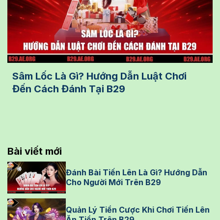
Sâm Lốc Là Gì? Hướng Dẫn Luật Chơi
Đến Cách Đánh Tại B29
Bài viết mới
Đánh Bài Tiến Lên Là Gì? Hướng Dẫn
Cho Người Mới Trên B29
Quản Lý Tiền Cược Khi Chơi Tiến Lên
Ăn Tiền Trên B29