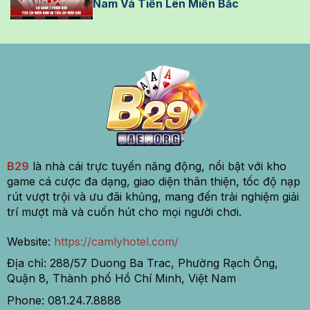
Nam Và Tiến Lên Miền Bắc
B29
là nhà cái trực tuyến năng động, nổi bật với kho
game cá cược đa dạng, giao diện thân thiện, tốc độ nạp
rút vượt trội và ưu đãi khủng, mang đến trải nghiệm giải
trí mượt mà và cuốn hút cho mọi người chơi.
Website:
https://camlyhotel.com/
Địa chỉ:
288/57 Duong Ba Trac, Phường Rạch Ông,
Quận 8,
Thành phố Hồ Chí Minh, Việt Nam
Phone:
081.24.7.8888