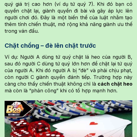
quý giá trị cao hơn (ví dụ tứ quý 7). Khi đó bạn có
quyền chặt lại, giành quyền đi bài và gây áp lực lên
người chơi đó. Đây là một biến thể của luật nhằm tạo
thêm tính chiến thuật, mở rộng khả năng giành ưu thế
trong ván đấu.
Chặt chồng – đè lên chặt trước
Ví dụ: Người A dùng tứ quý chặt lá heo của người B,
sau đó người C dùng tứ quý lớn hơn để chặt lại tứ quý
của người A. Khi đó người A bị “đè” và phải chịu phạt,
còn người C giành quyền đánh tiếp. Trường hợp này
càng cho thấy chiến thuật không chỉ là
cách chặt heo
mà còn là “phản công” khi có tổ hợp mạnh hơn.