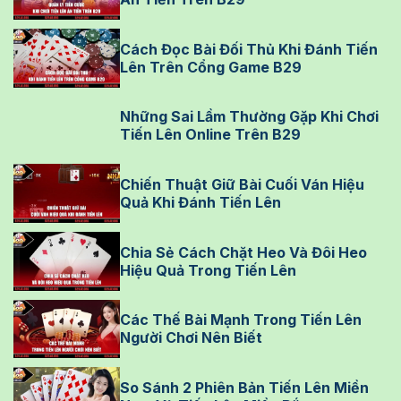
Cách Đọc Bài Đối Thủ Khi Đánh Tiến
Lên Trên Cổng Game B29
Những Sai Lầm Thường Gặp Khi Chơi
Tiến Lên Online Trên B29
Chiến Thuật Giữ Bài Cuối Ván Hiệu
Quả Khi Đánh Tiến Lên
Chia Sẻ Cách Chặt Heo Và Đôi Heo
Hiệu Quả Trong Tiến Lên
Các Thế Bài Mạnh Trong Tiến Lên
Người Chơi Nên Biết
So Sánh 2 Phiên Bản Tiến Lên Miền